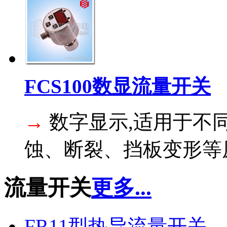
FCS100数显流量开关
→
数字显示,适用于不
蚀、断裂、挡板变形等原
流量开关
更多...
FR11型热导流量开关