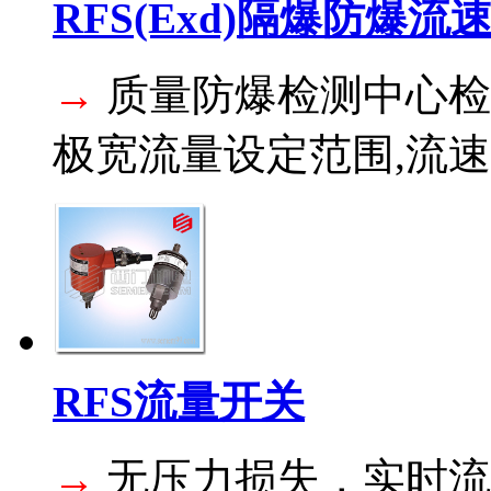
RFS(Exd)隔爆防爆流
→
质量防爆检测中心检
极宽流量设定范围,流速监
RFS流量开关
→
无压力损失，实时流