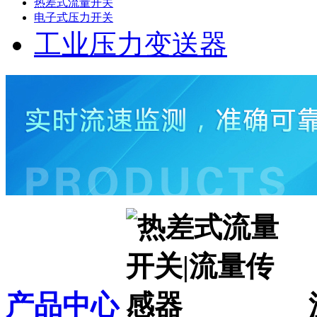
热差式流量开关
电子式压力开关
工业压力变送器
产品中心