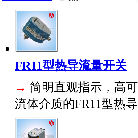
FR11型热导流量开关
→
简明直观指示，高可
流体介质的FR11型热导