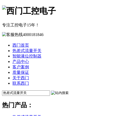
专注工控电子15年！
西门首页
热差式流量开关
智能液位控制器
产品中心
客户案例
质量保证
关于西门
联系西门
热门产品：